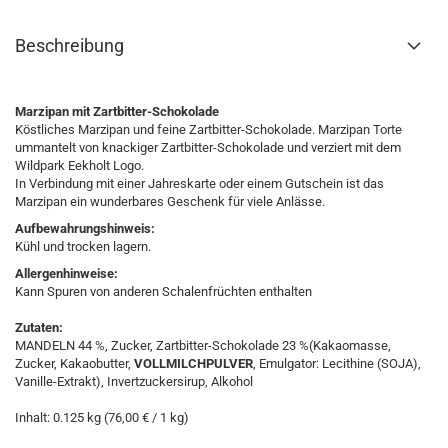
Beschreibung
Marzipan mit Zartbitter-Schokolade
Köstliches Marzipan und feine Zartbitter-Schokolade. Marzipan Torte
ummantelt von knackiger Zartbitter-Schokolade und verziert mit dem
Wildpark Eekholt Logo.
In Verbindung mit einer Jahreskarte oder einem Gutschein ist das
Marzipan ein wunderbares Geschenk für viele Anlässe.
Aufbewahrungshinweis:
Kühl und trocken lagern.
Allergenhinweise:
Kann Spuren von anderen Schalenfrüchten enthalten
Zutaten:
MANDELN 44 %, Zucker, Zartbitter-Schokolade 23 %(Kakaomasse,
Zucker, Kakaobutter,
VOLLMILCHPULVER
, Emulgator: Lecithine (SOJA),
Vanille-Extrakt), Invertzuckersirup, Alkohol
Inhalt:
0.125 kg (76,00 € / 1 kg)