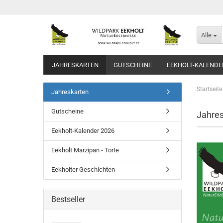
Alle
JAHRESKARTEN
GUTSCHEINE
EEKHOLT-KALENDE
Startseite
Jahreskarten
Gutscheine
Jahres
Eekholt-Kalender 2026
Eekholt Marzipan - Torte
Eekholter Geschichten
Bestseller