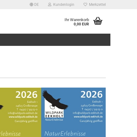
DE
Kundenlogin
Merkzettel
Ihr Warenkorb
0,00 EUR