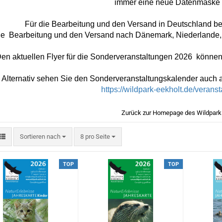
immer eine neue Datenmaske e
Für die Bearbeitung und den Versand in Deutschland ber
ie Bearbeitung und den Versand nach Dänemark, Niederlande, Ö
en aktuellen Flyer für die Sonderveranstaltungen 2026 können
Alternativ sehen Sie den Sonderveranstaltungskalender auch a
https://wildpark-eekholt.de/verans
Zurück zur
Homepage des Wildpark 
Sortieren nach
pro Seite
Sortieren nach
8 pro Seite
TOP
TOP