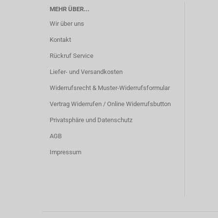
MEHR ÜBER...
Wir über uns
Kontakt
Rückruf Service
Liefer- und Versandkosten
Widerrufsrecht & Muster-Widerrufsformular
Vertrag Widerrufen / Online Widerrufsbutton
Privatsphäre und Datenschutz
AGB
Impressum