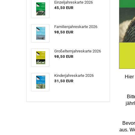
Einzeljahreskarte 2026
45,50 EUR
Familienjahreskarte 2026
98,50 EUR
Großelternjahreskarte 2026
98,50 EUR
Kinderjahreskarte 2026
Hier
31,50 EUR
Bit
jähr
Bevor
aus. We