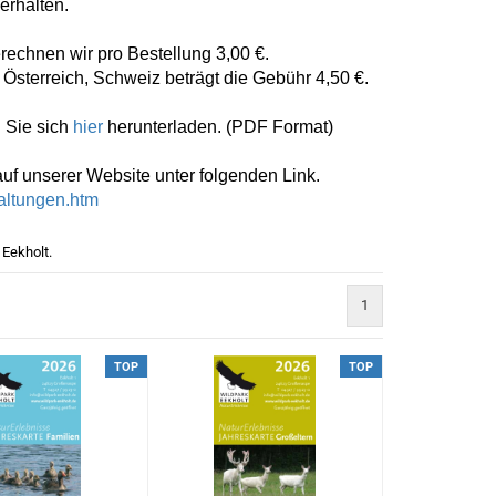
rhalten.
echnen wir pro Bestellung 3,00 €.
sterreich, Schweiz beträgt die Gebühr 4,50 €.
 Sie sich
hier
herunterladen. (PDF Format)
uf unserer Website unter folgenden Link.
taltungen.htm
Eekholt.
1
TOP
TOP